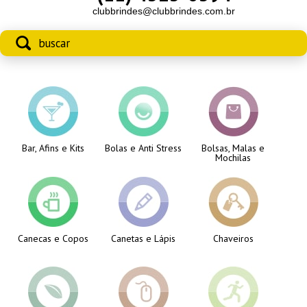
clubbrindes@clubbrindes.com.br
Bar, Afins e Kits
Bolas e Anti Stress
Bolsas, Malas e
Mochilas
Canecas e Copos
Canetas e Lápis
Chaveiros