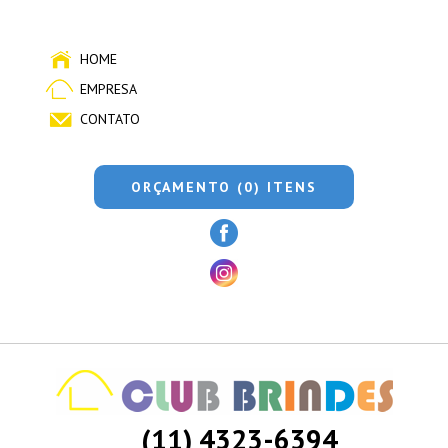
HOME
EMPRESA
CONTATO
ORÇAMENTO (0) ITENS
(11) 4323-6394