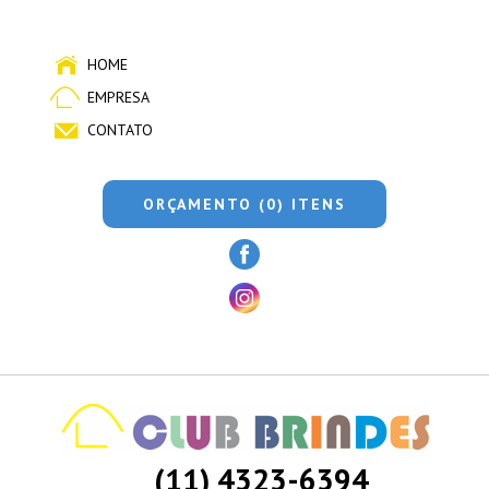
HOME
EMPRESA
CONTATO
ORÇAMENTO (0) ITENS
(11) 4323-6394