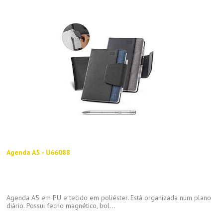
Agenda A5 - U66088
Agenda A5 em PU e tecido em poliéster. Está organizada num plano
diário. Possui fecho magnético, bol...