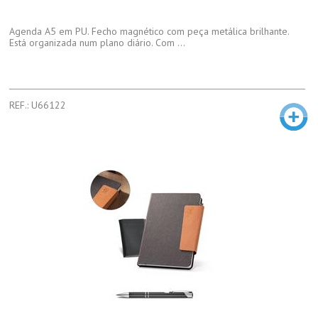
Agenda A5 em PU. Fecho magnético com peça metálica brilhante.
Está organizada num plano diário. Com ...
REF.: U66122