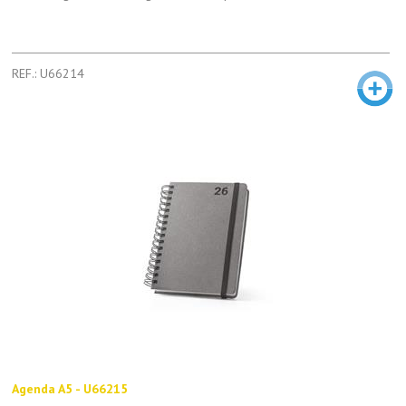
REF.: U66214
Agenda A5 - U66215