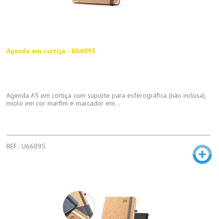
Agenda em cortiça - U66095
Agenda A5 em cortiça com suporte para esferográfica (não inclusa),
miolo em cor marfim e marcador em...
REF.: U66095