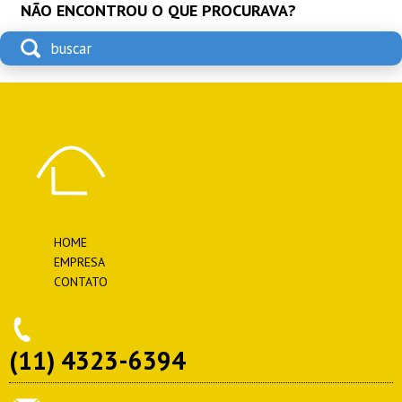
NÃO ENCONTROU O QUE PROCURAVA?
HOME
EMPRESA
CONTATO
(11) 4323-6394