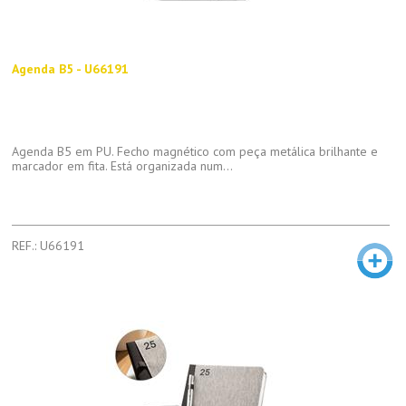
Agenda B5 - U66191
Agenda B5 em PU. Fecho magnético com peça metálica brilhante e
marcador em fita. Está organizada num...
REF.: U66191