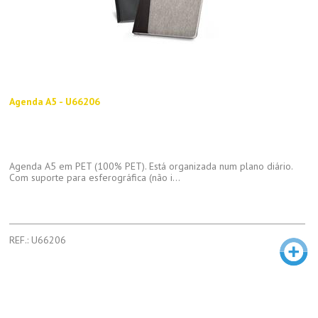
Agenda A5 - U66206
Agenda A5 em PET (100% PET). Está organizada num plano diário.
Com suporte para esferográfica (não i...
REF.: U66206