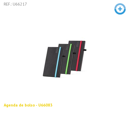
REF.: U66217
Agenda de bolso - U66083