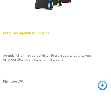
SPECT A5. Agenda A5 - 66190
Agenda A5 em tecido poliéster. Possui suporte para caneta
esferográfica (não inclusa) e marcador em ...
REF.: U66190