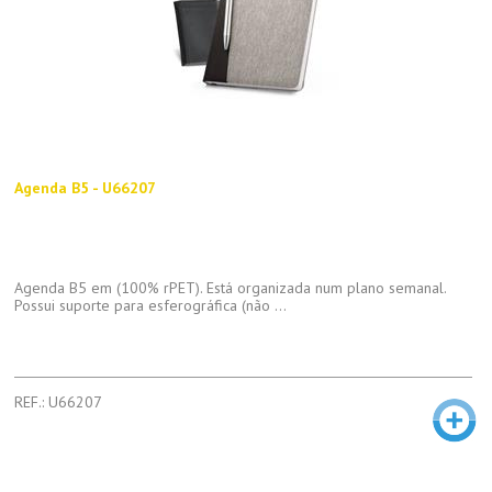
Agenda B5 - U66207
Agenda B5 em (100% rPET). Está organizada num plano semanal.
Possui suporte para esferográfica (não ...
REF.: U66207