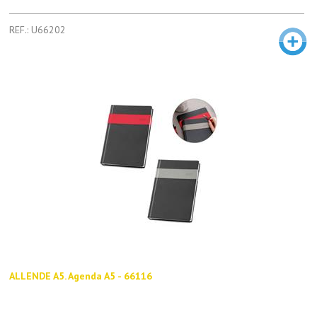
REF.: U66202
ALLENDE A5. Agenda A5 - 66116