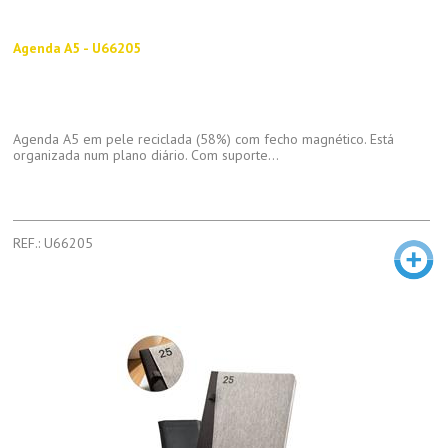
Agenda A5 - U66205
Agenda A5 em pele reciclada (58%) com fecho magnético. Está
organizada num plano diário. Com suporte...
REF.: U66205