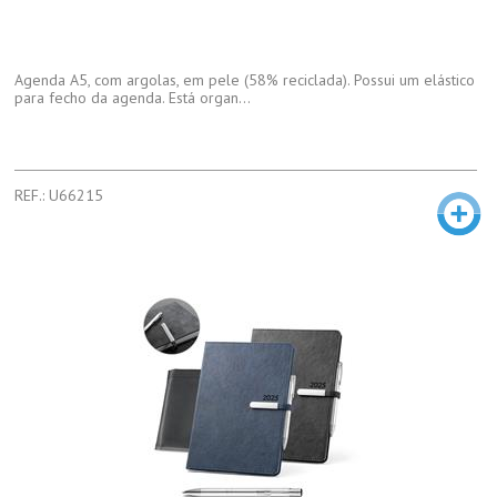
Agenda A5, com argolas, em pele (58% reciclada). Possui um elástico
para fecho da agenda. Está organ...
REF.: U66215