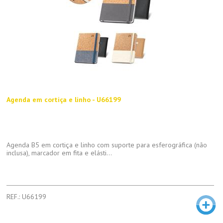
Agenda em cortiça e linho - U66199
Agenda B5 em cortiça e linho com suporte para esferográfica (não
inclusa), marcador em fita e elásti...
REF.: U66199