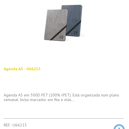
Agenda A5 - U66213
Agenda A5 em 300D PET (100% rPET). Está organizada num plano
semanal. Inclui marcador em fita e elás...
REF.: U66213