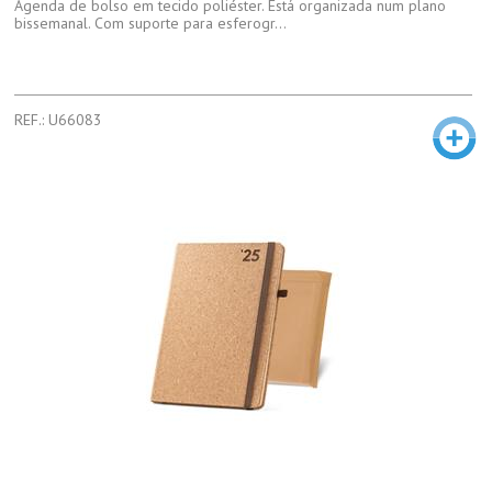
Agenda de bolso em tecido poliéster. Está organizada num plano
bissemanal. Com suporte para esferogr...
REF.: U66083