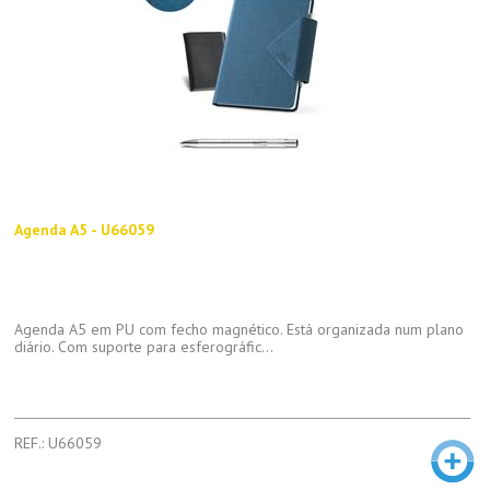
Agenda A5 - U66059
Agenda A5 em PU com fecho magnético. Está organizada num plano
diário. Com suporte para esferográfic...
REF.: U66059