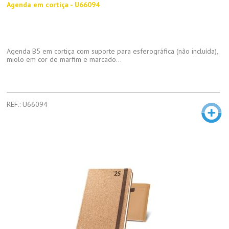
Agenda em cortiça - U66094
Agenda B5 em cortiça com suporte para esferográfica (não incluída),
miolo em cor de marfim e marcado...
REF.: U66094