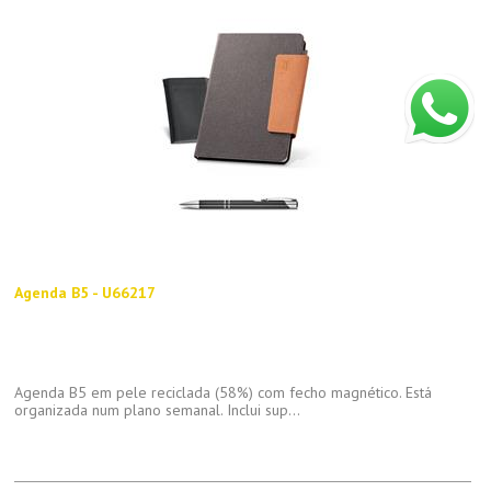
Agenda B5 - U66217
Agenda B5 em pele reciclada (58%) com fecho magnético. Está
organizada num plano semanal. Inclui sup...