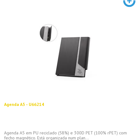
Agenda A5 - U66214
Agenda A5 em PU reciclado (58%) e 300D PET (100% rPET) com
fecho magnético. Está organizada num plan...