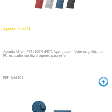
Agenda - U66201
Agenda A5 em PET (100% rPET). Agenda com fecho magnético em
PU, marcador em fita e suporte para esfe...
REF.: U66201