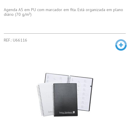
Agenda A5 em PU com marcador em fita. Está organizada em plano
diário (70 g/m²)
REF.: U66116