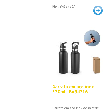
REF.: BA18726A
Garrafa em aço inox
570ml - BA94316
Garrafa em aço inox de parede