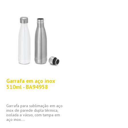
Garrafa em aço inox
510ml - BA94958
Garrafa para sublimação em aço
inox de parede dupla térmica,
isolada a vácuo, com tampa em
aço inox....