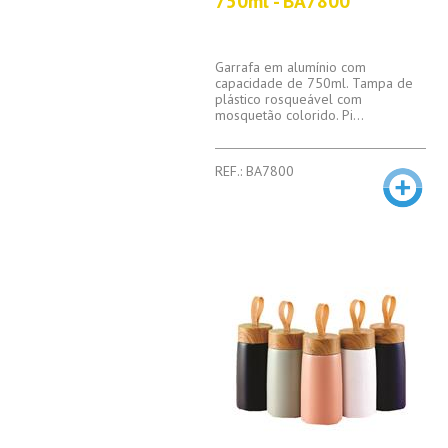
750ml - BA7800
Garrafa em alumínio com
capacidade de 750ml. Tampa de
plástico rosqueável com
mosquetão colorido. Pi...
REF.: BA7800