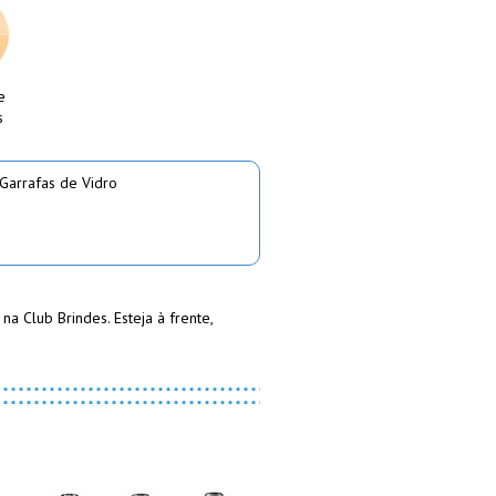
e
s
Garrafas de Vidro
 Club Brindes. Esteja à frente,