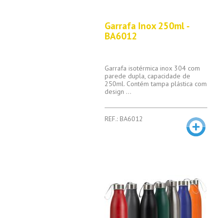
Garrafa Inox 250ml -
BA6012
Garrafa isotérmica inox 304 com
parede dupla, capacidade de
250ml. Contém tampa plástica com
design ...
REF.: BA6012