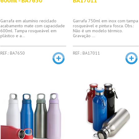
600ml - BA7650
BA17011
Garrafa em alumínio reciclado
Garrafa 750ml em inox com tampa
acabamento mate com capacidade
rosqueável e pintura fosca. Obs.:
600ml. Tampa rosqueável em
Não é um modelo térmico.
plástico e a...
Gravação ...
REF.: BA7650
REF.: BA17011