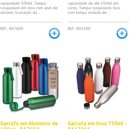
capacidade 500ml. Tampa
capacidade de até 650ml em
rosqueável em inox com anel de
cores. Tampa rosqueável, bico
silicone. Gravação da...
com tampa vedada de...
REF.: BA7600
REF.: BA5100
Garrafa em Alumínio de
Garrafa em Inox 750ml -