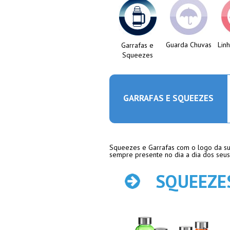
Guarda Chuvas
Lin
Garrafas e
Squeezes
GARRAFAS E SQUEEZES
Squeezes e Garrafas com o logo da sua
sempre presente no dia a dia dos seus 
SQUEEZE