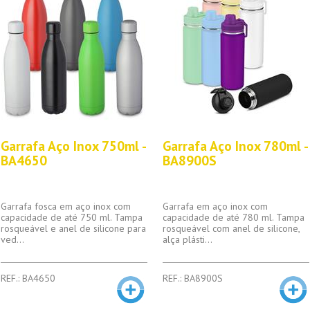
Garrafa Aço Inox 750ml -
Garrafa Aço Inox 780ml -
BA4650
BA8900S
Garrafa fosca em aço inox com
Garrafa em aço inox com
capacidade de até 750 ml. Tampa
capacidade de até 780 ml. Tampa
rosqueável e anel de silicone para
rosqueável com anel de silicone,
ved...
alça plásti...
REF.: BA4650
REF.: BA8900S