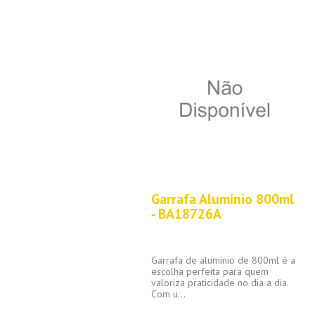
Garrafa Alumínio 800ml
- BA18726A
Garrafa de alumínio de 800ml é a
escolha perfeita para quem
valoriza praticidade no dia a dia.
Com u...