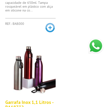
capacidade de 650ml. Tampa
rosqueável em plástico com alça
em silicone na co...
REF.: BA8000
Garrafa Inox 1,1 Litros -