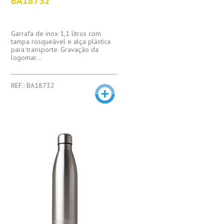
BA18732
Garrafa de inox 1,1 litros com
tampa rosqueável e alça plástica
para transporte. Gravação da
logomar...
REF.: BA18732