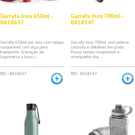
Garrafa Inox 650ml -
Garrafa Inox 700ml -
BA18637
BA18547
Garrafa 650ml em inox com tampa
Garrafa Inox 700ml com pintura
rosqueável com alça para
colorida e detalhes em prata.
transporte. Gravação da
Possui tampa rosqueável e
logomarca a laser j...
acompanha cha...
REF.: BA18637
REF.: BA18547