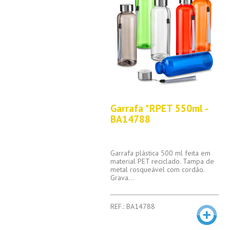
Garrafa *RPET 550ml -
BA14788
Garrafa plástica 500 ml feita em
material PET reciclado. Tampa de
metal rosqueável com cordão.
Grava...
REF.: BA14788