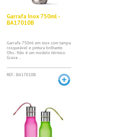
Garrafa Inox 750ml -
BA17010B
Garrafa 750ml em inox com tampa
rosqueável e pintura brilhante.
Obs.: Não é um modelo térmico.
Grava...
REF.: BA17010B