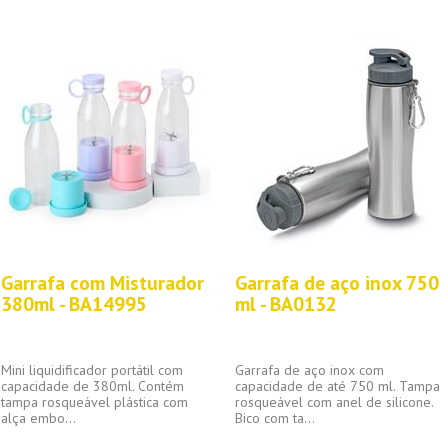
Garrafa com Misturador
Garrafa de aço inox 750
380ml - BA14995
ml - BA0132
Mini liquidificador portátil com
Garrafa de aço inox com
capacidade de 380ml. Contém
capacidade de até 750 ml. Tampa
tampa rosqueável plástica com
rosqueável com anel de silicone.
alça embo...
Bico com ta...