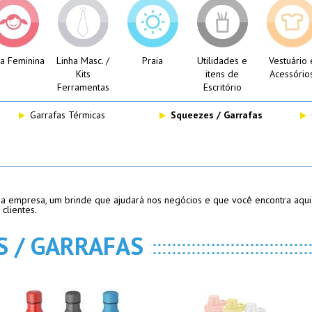
ha Feminina
Linha Masc. /
Praia
Utilidades e
Vestuário 
Kits
itens de
Acessório
Ferramentas
Escritório
Garrafas Térmicas
Squeezes / Garrafas
 empresa, um brinde que ajudará nos negócios e que você encontra aqui na
clientes.
S / GARRAFAS