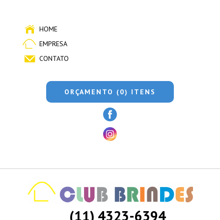
HOME
EMPRESA
CONTATO
ORÇAMENTO (0) ITENS
(11) 4323-6394