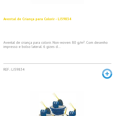
Avental de Criança para Colorir - LI59834
Avental de criança para colorir. Non-woven: 80 g/m². Com desenho
impresso e bolso lateral. 6 gizes d...
REF.: LI59834