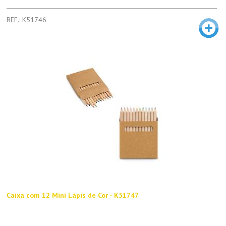
REF.: K51746
Caixa com 12 Mini Lápis de Cor - K51747