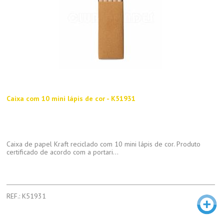
Caixa com 10 mini lápis de cor - K51931
Caixa de papel Kraft reciclado com 10 mini lápis de cor. Produto
certificado de acordo com a portari...
REF.: K51931