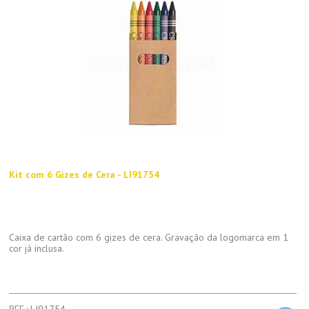
Kit com 6 Gizes de Cera - LI91754
Caixa de cartão com 6 gizes de cera. Gravação da logomarca em 1
cor já inclusa.
REF.: LI91754