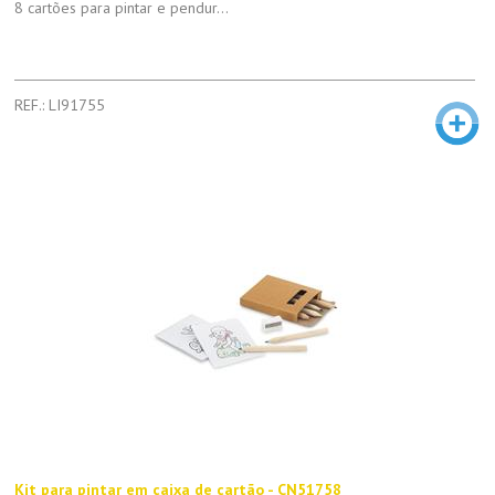
8 cartões para pintar e pendur...
REF.: LI91755
Kit para pintar em caixa de cartão - CN51758