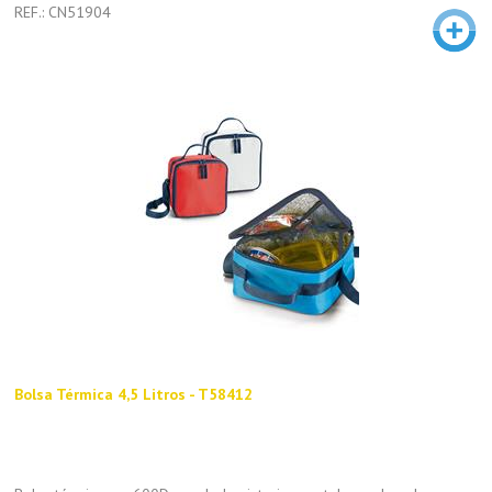
REF.: CN51904
Bolsa Térmica 4,5 Litros - T58412