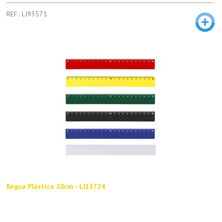
REF.: LI93571
Régua Plástica 20cm - LI13724