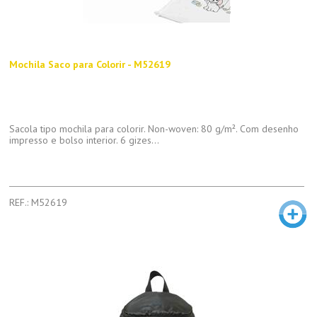
Mochila Saco para Colorir - M52619
Sacola tipo mochila para colorir. Non-woven: 80 g/m². Com desenho
impresso e bolso interior. 6 gizes...
REF.: M52619