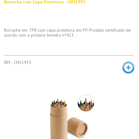
Borracha com Capa Protetora - CN51935
Borracha em TPR com capa protetora em PP. Produto certificado de
acordo com a portaria Inmetro nº423...
REF.: CN51935