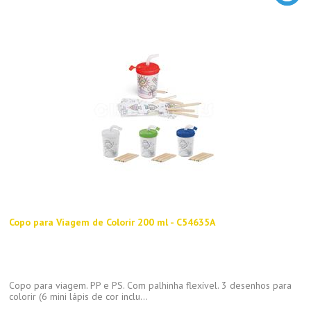
Copo para Viagem de Colorir 200 ml - C54635A
Copo para viagem. PP e PS. Com palhinha flexível. 3 desenhos para
colorir (6 mini lápis de cor inclu...