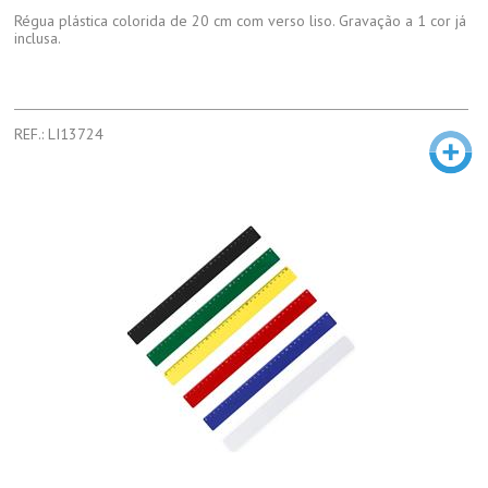
Régua plástica colorida de 20 cm com verso liso. Gravação a 1 cor já
inclusa.
REF.: LI13724